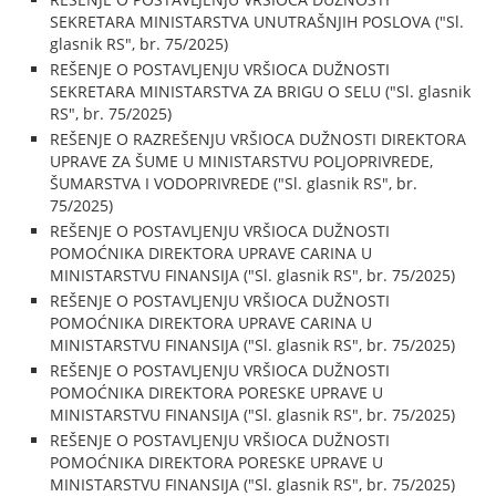
SEKRETARA MINISTARSTVA UNUTRAŠNJIH POSLOVA ("Sl.
glasnik RS", br. 75/2025)
REŠENJE O POSTAVLJENJU VRŠIOCA DUŽNOSTI
SEKRETARA MINISTARSTVA ZA BRIGU O SELU ("Sl. glasnik
RS", br. 75/2025)
REŠENJE O RAZREŠENJU VRŠIOCA DUŽNOSTI DIREKTORA
UPRAVE ZA ŠUME U MINISTARSTVU POLJOPRIVREDE,
ŠUMARSTVA I VODOPRIVREDE ("Sl. glasnik RS", br.
75/2025)
REŠENJE O POSTAVLJENJU VRŠIOCA DUŽNOSTI
POMOĆNIKA DIREKTORA UPRAVE CARINA U
MINISTARSTVU FINANSIJA ("Sl. glasnik RS", br. 75/2025)
REŠENJE O POSTAVLJENJU VRŠIOCA DUŽNOSTI
POMOĆNIKA DIREKTORA UPRAVE CARINA U
MINISTARSTVU FINANSIJA ("Sl. glasnik RS", br. 75/2025)
REŠENJE O POSTAVLJENJU VRŠIOCA DUŽNOSTI
POMOĆNIKA DIREKTORA PORESKE UPRAVE U
MINISTARSTVU FINANSIJA ("Sl. glasnik RS", br. 75/2025)
REŠENJE O POSTAVLJENJU VRŠIOCA DUŽNOSTI
POMOĆNIKA DIREKTORA PORESKE UPRAVE U
MINISTARSTVU FINANSIJA ("Sl. glasnik RS", br. 75/2025)