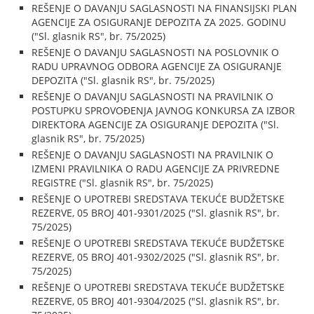
REŠENJE O DAVANJU SAGLASNOSTI NA FINANSIJSKI PLAN
AGENCIJE ZA OSIGURANJE DEPOZITA ZA 2025. GODINU
("Sl. glasnik RS", br. 75/2025)
REŠENJE O DAVANJU SAGLASNOSTI NA POSLOVNIK O
RADU UPRAVNOG ODBORA AGENCIJE ZA OSIGURANJE
DEPOZITA ("Sl. glasnik RS", br. 75/2025)
REŠENJE O DAVANJU SAGLASNOSTI NA PRAVILNIK O
POSTUPKU SPROVOĐENJA JAVNOG KONKURSA ZA IZBOR
DIREKTORA AGENCIJE ZA OSIGURANJE DEPOZITA ("Sl.
glasnik RS", br. 75/2025)
REŠENJE O DAVANJU SAGLASNOSTI NA PRAVILNIK O
IZMENI PRAVILNIKA O RADU AGENCIJE ZA PRIVREDNE
REGISTRE ("Sl. glasnik RS", br. 75/2025)
REŠENJE O UPOTREBI SREDSTAVA TEKUĆE BUDŽETSKE
REZERVE, 05 BROJ 401-9301/2025 ("Sl. glasnik RS", br.
75/2025)
REŠENJE O UPOTREBI SREDSTAVA TEKUĆE BUDŽETSKE
REZERVE, 05 BROJ 401-9302/2025 ("Sl. glasnik RS", br.
75/2025)
REŠENJE O UPOTREBI SREDSTAVA TEKUĆE BUDŽETSKE
REZERVE, 05 BROJ 401-9304/2025 ("Sl. glasnik RS", br.