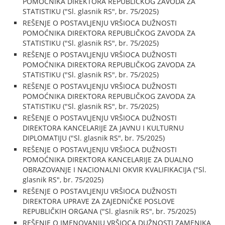
POMOĆNIKA DIREKTORA REPUBLIČKOG ZAVODA ZA
STATISTIKU ("Sl. glasnik RS", br. 75/2025)
REŠENJE O POSTAVLJENJU VRŠIOCA DUŽNOSTI
POMOĆNIKA DIREKTORA REPUBLIČKOG ZAVODA ZA
STATISTIKU ("Sl. glasnik RS", br. 75/2025)
REŠENJE O POSTAVLJENJU VRŠIOCA DUŽNOSTI
POMOĆNIKA DIREKTORA REPUBLIČKOG ZAVODA ZA
STATISTIKU ("Sl. glasnik RS", br. 75/2025)
REŠENJE O POSTAVLJENJU VRŠIOCA DUŽNOSTI
POMOĆNIKA DIREKTORA REPUBLIČKOG ZAVODA ZA
STATISTIKU ("Sl. glasnik RS", br. 75/2025)
REŠENJE O POSTAVLJENJU VRŠIOCA DUŽNOSTI
DIREKTORA KANCELARIJE ZA JAVNU I KULTURNU
DIPLOMATIJU ("Sl. glasnik RS", br. 75/2025)
REŠENJE O POSTAVLJENJU VRŠIOCA DUŽNOSTI
POMOĆNIKA DIREKTORA KANCELARIJE ZA DUALNO
OBRAZOVANJE I NACIONALNI OKVIR KVALIFIKACIJA ("Sl.
glasnik RS", br. 75/2025)
REŠENJE O POSTAVLJENJU VRŠIOCA DUŽNOSTI
DIREKTORA UPRAVE ZA ZAJEDNIČKE POSLOVE
REPUBLIČKIH ORGANA ("Sl. glasnik RS", br. 75/2025)
REŠENJE O IMENOVANJU VRŠIOCA DUŽNOSTI ZAMENIKA