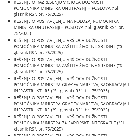
REŠENJE O RAZREŠENJU VRŠIOCA DUŽNOSTI
POMOĆNIKA MINISTRA UNUTRAŠNJIH POSLOVA ("Sl.
glasnik RS", br. 75/2025)
REŠENJE O POSTAVLJENJU NA POLOŽAJ POMOĆNIKA
MINISTRA UNUTRAŠNJIH POSLOVA ("Sl. glasnik RS", br.
75/2025)
REŠENJE O POSTAVLJENJU VRŠIOCA DUŽNOSTI
POMOĆNIKA MINISTRA ZAŠTITE ŽIVOTNE SREDINE ("Sl.
glasnik RS", br. 75/2025)
REŠENJE O POSTAVLJENJU VRŠIOCA DUŽNOSTI
POMOĆNIKA MINISTRA ZAŠTITE ŽIVOTNE SREDINE ("Sl.
glasnik RS", br. 75/2025)
REŠENJE O POSTAVLJENJU VRŠIOCA DUŽNOSTI
POMOĆNIKA MINISTRA GRAĐEVINARSTVA, SAOBRAĆAJA I
INFRASTRUKTURE ("Sl. glasnik RS", br. 75/2025)
REŠENJE O POSTAVLJENJU VRŠIOCA DUŽNOSTI
POMOĆNIKA MINISTRA GRAĐEVINARSTVA, SAOBRAĆAJA I
INFRASTRUKTURE ("Sl. glasnik RS", br. 75/2025)
REŠENJE O POSTAVLJENJU VRŠIOCA DUŽNOSTI
POMOĆNIKA MINISTRA ZA EVROPSKE INTEGRACIJE ("Sl.
glasnik RS", br. 75/2025)
REŠENJE O POSTAVLJENJU VRŠIOCA DUŽNOSTI