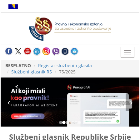
BESPLATNO
Registar službenih glasila
Službeni glasnik RS
75/2025
Službeni glasnik Republike Srbije