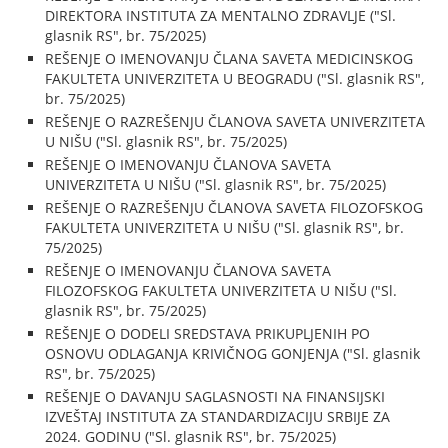
DIREKTORA INSTITUTA ZA MENTALNO ZDRAVLJE ("Sl.
glasnik RS", br. 75/2025)
REŠENJE O IMENOVANJU ČLANA SAVETA MEDICINSKOG
FAKULTETA UNIVERZITETA U BEOGRADU ("Sl. glasnik RS",
br. 75/2025)
REŠENJE O RAZREŠENJU ČLANOVA SAVETA UNIVERZITETA
U NIŠU ("Sl. glasnik RS", br. 75/2025)
REŠENJE O IMENOVANJU ČLANOVA SAVETA
UNIVERZITETA U NIŠU ("Sl. glasnik RS", br. 75/2025)
REŠENJE O RAZREŠENJU ČLANOVA SAVETA FILOZOFSKOG
FAKULTETA UNIVERZITETA U NIŠU ("Sl. glasnik RS", br.
75/2025)
REŠENJE O IMENOVANJU ČLANOVA SAVETA
FILOZOFSKOG FAKULTETA UNIVERZITETA U NIŠU ("Sl.
glasnik RS", br. 75/2025)
REŠENJE O DODELI SREDSTAVA PRIKUPLJENIH PO
OSNOVU ODLAGANJA KRIVIČNOG GONJENJA ("Sl. glasnik
RS", br. 75/2025)
REŠENJE O DAVANJU SAGLASNOSTI NA FINANSIJSKI
IZVEŠTAJ INSTITUTA ZA STANDARDIZACIJU SRBIJE ZA
2024. GODINU ("Sl. glasnik RS", br. 75/2025)