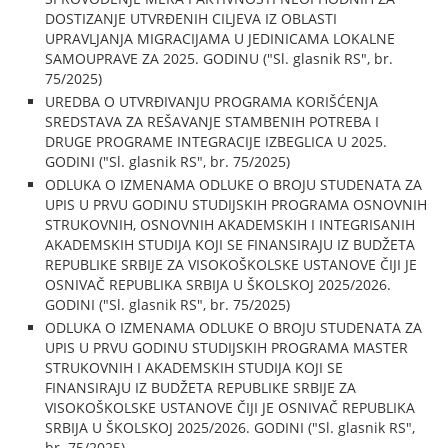
DOSTIZANJE UTVRĐENIH CILJEVA IZ OBLASTI
UPRAVLJANJA MIGRACIJAMA U JEDINICAMA LOKALNE
SAMOUPRAVE ZA 2025. GODINU ("Sl. glasnik RS", br.
75/2025)
UREDBA O UTVRĐIVANJU PROGRAMA KORIŠĆENJA
SREDSTAVA ZA REŠAVANJE STAMBENIH POTREBA I
DRUGE PROGRAME INTEGRACIJE IZBEGLICA U 2025.
GODINI ("Sl. glasnik RS", br. 75/2025)
ODLUKA O IZMENAMA ODLUKE O BROJU STUDENATA ZA
UPIS U PRVU GODINU STUDIJSKIH PROGRAMA OSNOVNIH
STRUKOVNIH, OSNOVNIH AKADEMSKIH I INTEGRISANIH
AKADEMSKIH STUDIJA KOJI SE FINANSIRAJU IZ BUDŽETA
REPUBLIKE SRBIJE ZA VISOKOŠKOLSKE USTANOVE ČIJI JE
OSNIVAČ REPUBLIKA SRBIJA U ŠKOLSKOJ 2025/2026.
GODINI ("Sl. glasnik RS", br. 75/2025)
ODLUKA O IZMENAMA ODLUKE O BROJU STUDENATA ZA
UPIS U PRVU GODINU STUDIJSKIH PROGRAMA MASTER
STRUKOVNIH I AKADEMSKIH STUDIJA KOJI SE
FINANSIRAJU IZ BUDŽETA REPUBLIKE SRBIJE ZA
VISOKOŠKOLSKE USTANOVE ČIJI JE OSNIVAČ REPUBLIKA
SRBIJA U ŠKOLSKOJ 2025/2026. GODINI ("Sl. glasnik RS",
br. 75/2025)