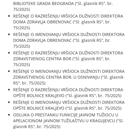
BIBLIOTEKE GRADA BEOGRADA ("Sl. glasnik RS", br.
75/2025)
REŠENJE O RAZREŠENJU VRŠIOCA DUŽNOSTI DIREKTORA
DOMA ZDRAVLJA OBRENOVAC ("Sl. glasnik RS", br.
75/2025)
REŠENJE O IMENOVANJU VRŠIOCA DUŽNOSTI DIREKTORA
DOMA ZDRAVLJA OBRENOVAC ("Sl. glasnik RS", br.
75/2025)
REŠENJE O RAZREŠENJU VRŠIOCA DUŽNOSTI DIREKTORA
ZDRAVSTVENOG CENTRA BOR ("Sl. glasnik RS", br.
75/2025)
REŠENJE O IMENOVANJU VRŠIOCA DUŽNOSTI DIREKTORA
ZDRAVSTVENOG CENTRA BOR, U OSNIVANJU ("Sl. glasnik
RS", br. 75/2025)
REŠENJE O RAZREŠENJU VRŠIOCA DUŽNOSTI DIREKTORA
OPŠTE BOLNICE KRALJEVO ("Sl. glasnik RS", br. 75/2025)
REŠENJE O IMENOVANJU VRŠIOCA DUŽNOSTI DIREKTORA
OPŠTE BOLNICE KRALJEVO ("Sl. glasnik RS", br. 75/2025)
ODLUKA O PRESTANKU FUNKCIJE JAVNOM TUŽIOCU U
APELACIONOM JAVNOM TUŽILAŠTVU U KRAGUJEVCU ("Sl.
glasnik RS", br. 75/2025)