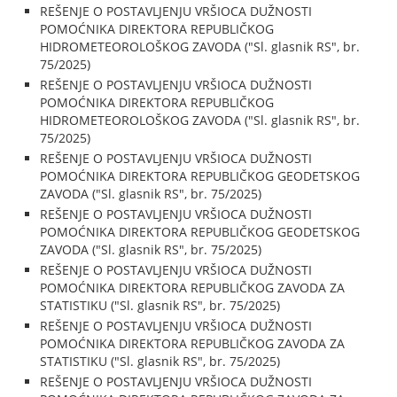
REŠENJE O POSTAVLJENJU VRŠIOCA DUŽNOSTI
POMOĆNIKA DIREKTORA REPUBLIČKOG
HIDROMETEOROLOŠKOG ZAVODA ("Sl. glasnik RS", br.
75/2025)
REŠENJE O POSTAVLJENJU VRŠIOCA DUŽNOSTI
POMOĆNIKA DIREKTORA REPUBLIČKOG
HIDROMETEOROLOŠKOG ZAVODA ("Sl. glasnik RS", br.
75/2025)
REŠENJE O POSTAVLJENJU VRŠIOCA DUŽNOSTI
POMOĆNIKA DIREKTORA REPUBLIČKOG GEODETSKOG
ZAVODA ("Sl. glasnik RS", br. 75/2025)
REŠENJE O POSTAVLJENJU VRŠIOCA DUŽNOSTI
POMOĆNIKA DIREKTORA REPUBLIČKOG GEODETSKOG
ZAVODA ("Sl. glasnik RS", br. 75/2025)
REŠENJE O POSTAVLJENJU VRŠIOCA DUŽNOSTI
POMOĆNIKA DIREKTORA REPUBLIČKOG ZAVODA ZA
STATISTIKU ("Sl. glasnik RS", br. 75/2025)
REŠENJE O POSTAVLJENJU VRŠIOCA DUŽNOSTI
POMOĆNIKA DIREKTORA REPUBLIČKOG ZAVODA ZA
STATISTIKU ("Sl. glasnik RS", br. 75/2025)
REŠENJE O POSTAVLJENJU VRŠIOCA DUŽNOSTI