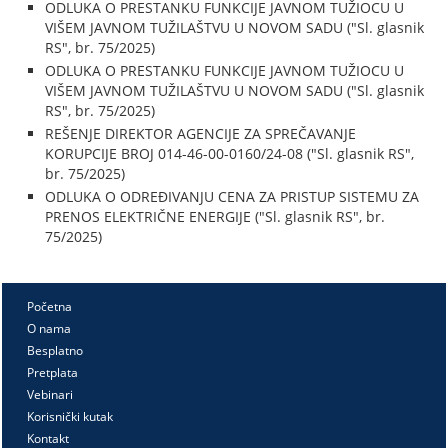
ODLUKA O PRESTANKU FUNKCIJE JAVNOM TUŽIOCU U
VIŠEM JAVNOM TUŽILAŠTVU U NOVOM SADU ("Sl. glasnik
RS", br. 75/2025)
ODLUKA O PRESTANKU FUNKCIJE JAVNOM TUŽIOCU U
VIŠEM JAVNOM TUŽILAŠTVU U NOVOM SADU ("Sl. glasnik
RS", br. 75/2025)
REŠENJE DIREKTOR AGENCIJE ZA SPREČAVANJE
KORUPCIJE BROJ 014-46-00-0160/24-08 ("Sl. glasnik RS",
br. 75/2025)
ODLUKA O ODREĐIVANJU CENA ZA PRISTUP SISTEMU ZA
PRENOS ELEKTRIČNE ENERGIJE ("Sl. glasnik RS", br.
75/2025)
Početna
O nama
Besplatno
Pretplata
Vebinari
Korisnički kutak
Kontakt