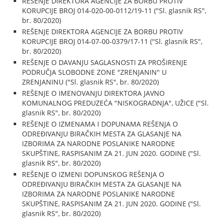
REŠENJE DIREKTORA AGENCIJE ZA BORBU PROTIV
KORUPCIJE BROJ 014-020-00-0112/19-11 ("Sl. glasnik RS",
br. 80/2020)
REŠENJE DIREKTORA AGENCIJE ZA BORBU PROTIV
KORUPCIJE BROJ 014-07-00-0379/17-11 ("Sl. glasnik RS",
br. 80/2020)
REŠENJE O DAVANJU SAGLASNOSTI ZA PROŠIRENJE
PODRUČJA SLOBODNE ZONE "ZRENJANIN" U
ZRENJANINU ("Sl. glasnik RS", br. 80/2020)
REŠENJE O IMENOVANJU DIREKTORA JAVNO
KOMUNALNOG PREDUZEĆA "NISKOGRADNJA", UŽICE ("Sl.
glasnik RS", br. 80/2020)
REŠENJE O IZMENAMA I DOPUNAMA REŠENJA O
ODREĐIVANJU BIRAČKIH MESTA ZA GLASANJE NA
IZBORIMA ZA NARODNE POSLANIKE NARODNE
SKUPŠTINE, RASPISANIM ZA 21. JUN 2020. GODINE ("Sl.
glasnik RS", br. 80/2020)
REŠENJE O IZMENI DOPUNSKOG REŠENJA O
ODREĐIVANJU BIRAČKIH MESTA ZA GLASANJE NA
IZBORIMA ZA NARODNE POSLANIKE NARODNE
SKUPŠTINE, RASPISANIM ZA 21. JUN 2020. GODINE ("Sl.
glasnik RS", br. 80/2020)