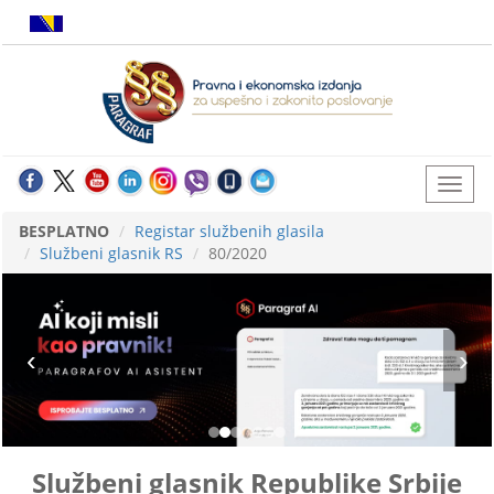
BESPLATNO
Registar službenih glasila
Službeni glasnik RS
80/2020
Službeni glasnik Republike Srbije