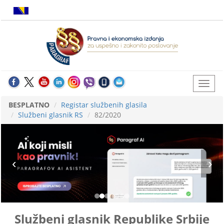
BESPLATNO
Registar službenih glasila
Službeni glasnik RS
82/2020
Službeni glasnik Republike Srbije