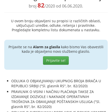
82
broj
/2020 od 06.06.2020.
U ovom broju objavljeni su propisi iz različitih oblasti,
uključujući uredbe, odluke, rešenja i pravilnike.
Pregledajte kompletnu listu dokumenata u nastavku.
Prijavite se na
Alarm za glasila
kako bismo Vas obavestili
kada je objavljeno novo službeno glasilo.
Prijavite se!
ODLUKA O OBJAVLJIVANJU UKUPNOG BROJA BIRAČA U
REPUBLICI SRBIJI ("Sl. glasnik RS", br. 82/2020)
PRAVILNIK O VISINI I NAČINU PLAĆANJA TAKSE ZA
IZDAVANJE DOZVOLE I NAKNADE OPERATIVNIH
TROŠKOVA ZA OBAVLJANJE POŠTANSKIH USLUGA ("Sl.
glasnik RS", br. 82/2020)