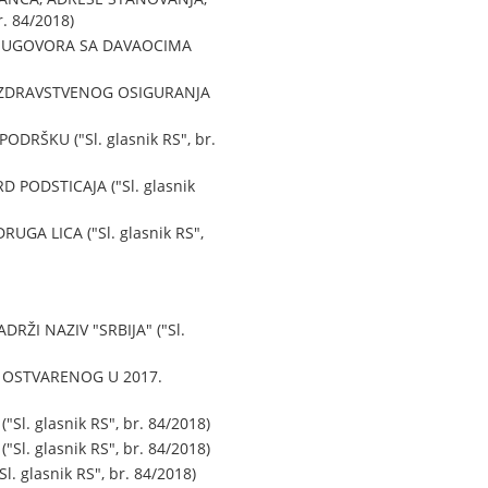
. 84/2018)
H UGOVORA SA DAVAOCIMA
 ZDRAVSTVENOG OSIGURANJA
RŠKU ("Sl. glasnik RS", br.
PODSTICAJA ("Sl. glasnik
GA LICA ("Sl. glasnik RS",
I NAZIV "SRBIJA" ("Sl.
 OSTVARENOG U 2017.
. glasnik RS", br. 84/2018)
. glasnik RS", br. 84/2018)
glasnik RS", br. 84/2018)