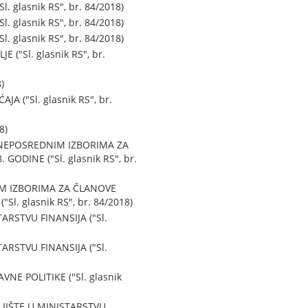
glasnik RS", br. 84/2018)
glasnik RS", br. 84/2018)
glasnik RS", br. 84/2018)
"Sl. glasnik RS", br.
)
("Sl. glasnik RS", br.
8)
 NEPOSREDNIM IZBORIMA ZA
DINE ("Sl. glasnik RS", br.
IM IZBORIMA ZA ČLANOVE
 glasnik RS", br. 84/2018)
RSTVU FINANSIJA ("Sl.
RSTVU FINANSIJA ("Sl.
E POLITIKE ("Sl. glasnik
JIŠTE U MINISTARSTVU