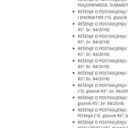
POLJOPRIVREDE, ŠUMARSTVA
REŠENJE O POSTAVLJENJU
I ENERGETIKE ("Sl. glasnik 
REŠENJE O POSTAVLJENJU 
RS", br. 84/2018)
REŠENJE O POSTAVLJENJU 
RS", br. 84/2018)
REŠENJE O POSTAVLJENJU
RS", br. 84/2018)
REŠENJE O POSTAVLJENJU
RS", br. 84/2018)
REŠENJE O POSTAVLJENJU
RS", br. 84/2018)
REŠENJE O POSTAVLJENJU
("Sl. glasnik RS", br. 84/20
REŠENJE O POSTAVLJENJU
glasnik RS", br. 84/2018)
REŠENJE O POSTAVLJENJU
PITANJA ("Sl. glasnik RS", 
REŠENJE O POSTAVLJENJ
KRAGUJEVCU ("Sl. glasnik R