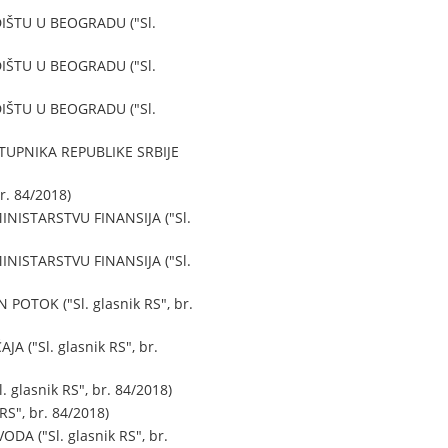
ŠTU U BEOGRADU ("Sl.
ŠTU U BEOGRADU ("Sl.
ŠTU U BEOGRADU ("Sl.
UPNIKA REPUBLIKE SRBIJE
. 84/2018)
ISTARSTVU FINANSIJA ("Sl.
ISTARSTVU FINANSIJA ("Sl.
TOK ("Sl. glasnik RS", br.
"Sl. glasnik RS", br.
snik RS", br. 84/2018)
", br. 84/2018)
 ("Sl. glasnik RS", br.