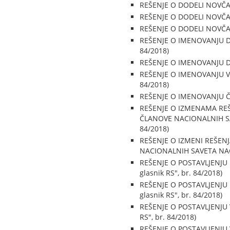
REŠENJE O DODELI NOVČANE
REŠENJE O DODELI NOVČANE
REŠENJE O DODELI NOVČANE
REŠENJE O IMENOVANJU DI
84/2018)
REŠENJE O IMENOVANJU DI
REŠENJE O IMENOVANJU VR
84/2018)
REŠENJE O IMENOVANJU ČL
REŠENJE O IZMENAMA REŠ
ČLANOVE NACIONALNIH SAV
84/2018)
REŠENJE O IZMENI REŠEN
NACIONALNIH SAVETA NACI
REŠENJE O POSTAVLJENJU
glasnik RS", br. 84/2018)
REŠENJE O POSTAVLJENJU
glasnik RS", br. 84/2018)
REŠENJE O POSTAVLJENJU 
RS", br. 84/2018)
REŠENJE O POSTAVLJENJU