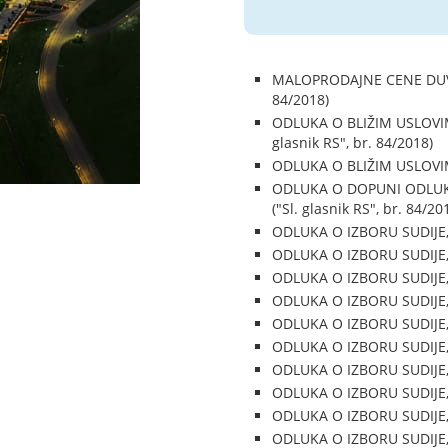
MALOPRODAJNE CENE DUVAN
84/2018)
ODLUKA O BLIŽIM USLOVI
glasnik RS", br. 84/2018)
ODLUKA O BLIŽIM USLOVIM
ODLUKA O DOPUNI ODLUK
("Sl. glasnik RS", br. 84/20
ODLUKA O IZBORU SUDIJE, B
ODLUKA O IZBORU SUDIJE, B
ODLUKA O IZBORU SUDIJE, B
ODLUKA O IZBORU SUDIJE, B
ODLUKA O IZBORU SUDIJE, B
ODLUKA O IZBORU SUDIJE, B
ODLUKA O IZBORU SUDIJE, B
ODLUKA O IZBORU SUDIJE, B
ODLUKA O IZBORU SUDIJE, B
ODLUKA O IZBORU SUDIJE, B