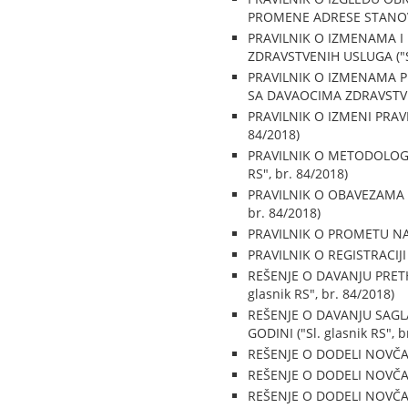
PROMENE ADRESE STANOVANJ
PRAVILNIK O IZMENAMA 
ZDRAVSTVENIH USLUGA ("Sl.
PRAVILNIK O IZMENAMA 
SA DAVAOCIMA ZDRAVSTVENI
PRAVILNIK O IZMENI PRAV
84/2018)
PRAVILNIK O METODOLOGIJ
RS", br. 84/2018)
PRAVILNIK O OBAVEZAMA P
br. 84/2018)
PRAVILNIK O PROMETU NA V
PRAVILNIK O REGISTRACIJI 
REŠENJE O DAVANJU PRET
glasnik RS", br. 84/2018)
REŠENJE O DAVANJU SAGL
GODINI ("Sl. glasnik RS", b
REŠENJE O DODELI NOVČANE
REŠENJE O DODELI NOVČANE
REŠENJE O DODELI NOVČANE