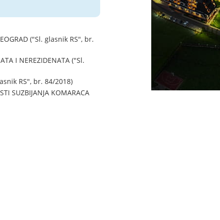
RAD ("Sl. glasnik RS", br.
A I NEREZIDENATA ("Sl.
ik RS", br. 84/2018)
STI SUZBIJANJA KOMARACA