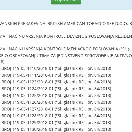
SKIH PRERAĐEVINA, BRITISH AMERICAN TOBACCO SEE D.O.O. BEOG
MA I NAČINU VRŠENJA KONTROLE DEVIZNOG POSLOVANJA REZIDENAT
A I NAČINU VRŠENJA KONTROLE MENJAČKOG POSLOVANJA ("Sl. glasn
E O OBRAZOVANJU TIMA ZA JEDINSTVENO SPROVOĐENJE AKTIVNO
18)
ROJ 119-05-1110/2018-01 ("Sl. glasnik RS", br. 84/2018)
ROJ 119-05-1111/2018-01 ("Sl. glasnik RS", br. 84/2018)
ROJ 119-05-1123/2018-01 ("Sl. glasnik RS", br. 84/2018)
ROJ 119-05-1124/2018-01 ("Sl. glasnik RS", br. 84/2018)
ROJ 119-05-1125/2018-01 ("Sl. glasnik RS", br. 84/2018)
ROJ 119-05-1126/2018-01 ("Sl. glasnik RS", br. 84/2018)
ROJ 119-05-1127/2018-01 ("Sl. glasnik RS", br. 84/2018)
ROJ 119-05-1128/2018-01 ("Sl. glasnik RS", br. 84/2018)
ROJ 119-05-1129/2018-01 ("Sl. glasnik RS", br. 84/2018)
ROJ 119-05-1130/2018-01 ("Sl. glasnik RS", br. 84/2018)