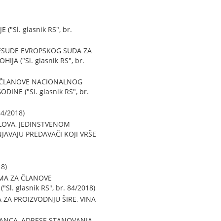
Sl. glasnik RS", br.
ESUDE EVROPSKOG SUDA ZA
 ("Sl. glasnik RS", br.
A ČLANOVE NACIONALNOG
E ("Sl. glasnik RS", br.
4/2018)
SLOVA, JEDINSTVENOM
AVAJU PREDAVAČI KOJI VRŠE
8)
MA ZA ČLANOVE
 glasnik RS", br. 84/2018)
ZA PROIZVODNJU ŠIRE, VINA
RANCA, ADRESE STANOVANJA,