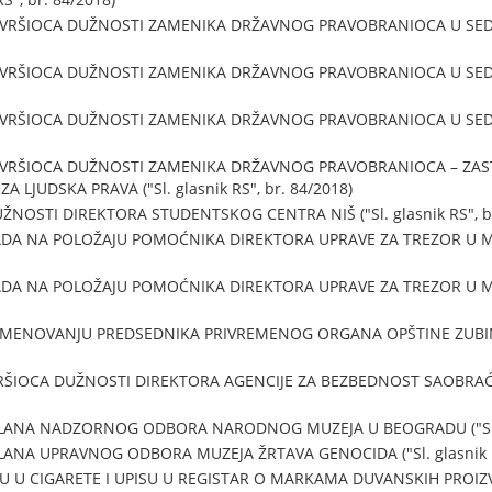
 VRŠIOCA DUŽNOSTI ZAMENIKA DRŽAVNOG PRAVOBRANIOCA U SEDI
 VRŠIOCA DUŽNOSTI ZAMENIKA DRŽAVNOG PRAVOBRANIOCA U SEDI
 VRŠIOCA DUŽNOSTI ZAMENIKA DRŽAVNOG PRAVOBRANIOCA U SEDI
 VRŠIOCA DUŽNOSTI ZAMENIKA DRŽAVNOG PRAVOBRANIOCA – ZAST
LJUDSKA PRAVA ("Sl. glasnik RS", br. 84/2018)
NOSTI DIREKTORA STUDENTSKOG CENTRA NIŠ ("Sl. glasnik RS", br
DA NA POLOŽAJU POMOĆNIKA DIREKTORA UPRAVE ZA TREZOR U MIN
DA NA POLOŽAJU POMOĆNIKA DIREKTORA UPRAVE ZA TREZOR U MIN
IMENOVANJU PREDSEDNIKA PRIVREMENOG ORGANA OPŠTINE ZUBIN PO
ŠIOCA DUŽNOSTI DIREKTORA AGENCIJE ZA BEZBEDNOST SAOBRAĆAJA (
LANA NADZORNOG ODBORA NARODNOG MUZEJA U BEOGRADU ("Sl. gla
ANA UPRAVNOG ODBORA MUZEJA ŽRTAVA GENOCIDA ("Sl. glasnik RS
 U CIGARETE I UPISU U REGISTAR O MARKAMA DUVANSKIH PROIZVODA