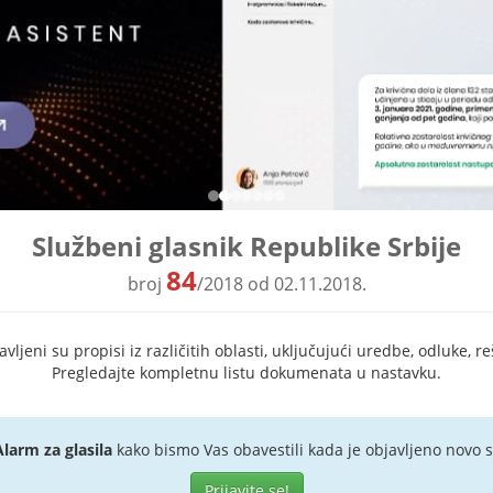
Službeni glasnik Republike Srbije
84
broj
/2018 od 02.11.2018.
ljeni su propisi iz različitih oblasti, uključujući uredbe, odluke, re
Pregledajte kompletnu listu dokumenata u nastavku.
Alarm za glasila
kako bismo Vas obavestili kada je objavljeno novo s
Prijavite se!