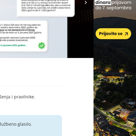
šenja i pravilnike.
lužbeno glasilo.