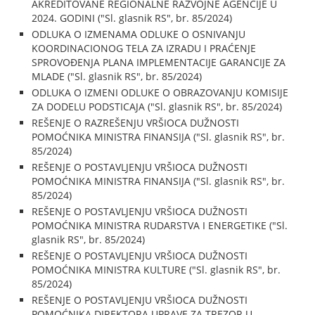
AKREDITOVANE REGIONALNE RAZVOJNE AGENCIJE U
2024. GODINI ("Sl. glasnik RS", br. 85/2024)
ODLUKA O IZMENAMA ODLUKE O OSNIVANJU
KOORDINACIONOG TELA ZA IZRADU I PRAĆENJE
SPROVOĐENJA PLANA IMPLEMENTACIJE GARANCIJE ZA
MLADE ("Sl. glasnik RS", br. 85/2024)
ODLUKA O IZMENI ODLUKE O OBRAZOVANJU KOMISIJE
ZA DODELU PODSTICAJA ("Sl. glasnik RS", br. 85/2024)
REŠENJE O RAZREŠENJU VRŠIOCA DUŽNOSTI
POMOĆNIKA MINISTRA FINANSIJA ("Sl. glasnik RS", br.
85/2024)
REŠENJE O POSTAVLJENJU VRŠIOCA DUŽNOSTI
POMOĆNIKA MINISTRA FINANSIJA ("Sl. glasnik RS", br.
85/2024)
REŠENJE O POSTAVLJENJU VRŠIOCA DUŽNOSTI
POMOĆNIKA MINISTRA RUDARSTVA I ENERGETIKE ("Sl.
glasnik RS", br. 85/2024)
REŠENJE O POSTAVLJENJU VRŠIOCA DUŽNOSTI
POMOĆNIKA MINISTRA KULTURE ("Sl. glasnik RS", br.
85/2024)
REŠENJE O POSTAVLJENJU VRŠIOCA DUŽNOSTI
POMOĆNIKA DIREKTORA UPRAVE ZA TREZOR U