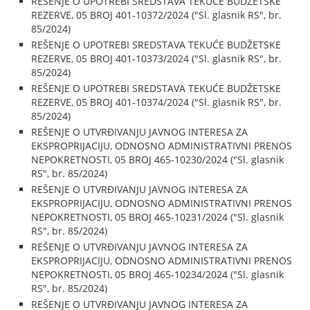
REŠENJE O UPOTREBI SREDSTAVA TEKUĆE BUDŽETSKE
REZERVE, 05 BROJ 401-10372/2024 ("Sl. glasnik RS", br.
85/2024)
REŠENJE O UPOTREBI SREDSTAVA TEKUĆE BUDŽETSKE
REZERVE, 05 BROJ 401-10373/2024 ("Sl. glasnik RS", br.
85/2024)
REŠENJE O UPOTREBI SREDSTAVA TEKUĆE BUDŽETSKE
REZERVE, 05 BROJ 401-10374/2024 ("Sl. glasnik RS", br.
85/2024)
REŠENJE O UTVRĐIVANJU JAVNOG INTERESA ZA
EKSPROPRIJACIJU, ODNOSNO ADMINISTRATIVNI PRENOS
NEPOKRETNOSTI, 05 BROJ 465-10230/2024 ("Sl. glasnik
RS", br. 85/2024)
REŠENJE O UTVRĐIVANJU JAVNOG INTERESA ZA
EKSPROPRIJACIJU, ODNOSNO ADMINISTRATIVNI PRENOS
NEPOKRETNOSTI, 05 BROJ 465-10231/2024 ("Sl. glasnik
RS", br. 85/2024)
REŠENJE O UTVRĐIVANJU JAVNOG INTERESA ZA
EKSPROPRIJACIJU, ODNOSNO ADMINISTRATIVNI PRENOS
NEPOKRETNOSTI, 05 BROJ 465-10234/2024 ("Sl. glasnik
RS", br. 85/2024)
REŠENJE O UTVRĐIVANJU JAVNOG INTERESA ZA