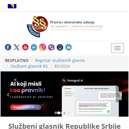
BESPLATNO
Registar službenih glasila
Službeni glasnik RS
85/2024
Službeni glasnik Republike Srbije