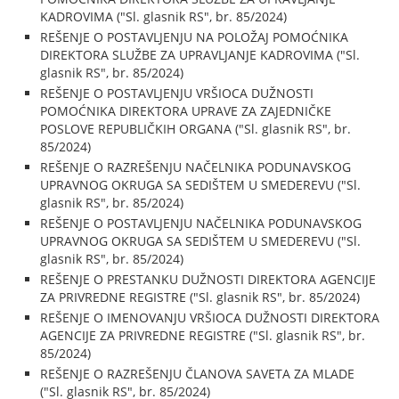
KADROVIMA ("Sl. glasnik RS", br. 85/2024)
REŠENJE O POSTAVLJENJU NA POLOŽAJ POMOĆNIKA
DIREKTORA SLUŽBE ZA UPRAVLJANJE KADROVIMA ("Sl.
glasnik RS", br. 85/2024)
REŠENJE O POSTAVLJENJU VRŠIOCA DUŽNOSTI
POMOĆNIKA DIREKTORA UPRAVE ZA ZAJEDNIČKE
POSLOVE REPUBLIČKIH ORGANA ("Sl. glasnik RS", br.
85/2024)
REŠENJE O RAZREŠENJU NAČELNIKA PODUNAVSKOG
UPRAVNOG OKRUGA SA SEDIŠTEM U SMEDEREVU ("Sl.
glasnik RS", br. 85/2024)
REŠENJE O POSTAVLJENJU NAČELNIKA PODUNAVSKOG
UPRAVNOG OKRUGA SA SEDIŠTEM U SMEDEREVU ("Sl.
glasnik RS", br. 85/2024)
REŠENJE O PRESTANKU DUŽNOSTI DIREKTORA AGENCIJE
ZA PRIVREDNE REGISTRE ("Sl. glasnik RS", br. 85/2024)
REŠENJE O IMENOVANJU VRŠIOCA DUŽNOSTI DIREKTORA
AGENCIJE ZA PRIVREDNE REGISTRE ("Sl. glasnik RS", br.
85/2024)
REŠENJE O RAZREŠENJU ČLANOVA SAVETA ZA MLADE
("Sl. glasnik RS", br. 85/2024)