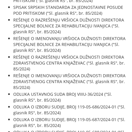
PRITISKOM ("Sl. glasnik RS", br. 85/2024)
SPISAK SRPSKIH STANDARDA ZA JEDNOSTAVNE POSUDE
POD PRITISKOM ("Sl. glasnik RS", br. 85/2024)
REŠENJE O RAZREŠENJU VRŠIOCA DUŽNOSTI DIREKTORA
SPECIJALNE BOLNICE ZA REHABILITACIJU IVANJICA ("Sl.
glasnik RS", br. 85/2024)
REŠENJE O IMENOVANJU VRŠIOCA DUŽNOSTI DIREKTORA
SPECIJALNE BOLNICE ZA REHABILITACIJU IVANJICA ("Sl.
glasnik RS", br. 85/2024)
REŠENJE O RAZREŠENJU VRŠIOCA DUŽNOSTI DIREKTORA
ZDRAVSTVENOG CENTRA KNJAŽEVAC ("Sl. glasnik RS", br.
85/2024)
REŠENJE O IMENOVANJU VRŠIOCA DUŽNOSTI DIREKTORA
ZDRAVSTVENOG CENTRA KNJAŽEVAC ("Sl. glasnik RS", br.
85/2024)
ODLUKA USTAVNOG SUDA BROJ VIIIU-36/2024 ("Sl.
glasnik RS", br. 85/2024)
ODLUKA O IZBORU SUDIJE, BROJ 119-05-686/2024-01 ("Sl.
glasnik RS", br. 85/2024)
ODLUKA O IZBORU SUDIJE, BROJ 119-05-687/2024-01 ("Sl.
glasnik RS", br. 85/2024)