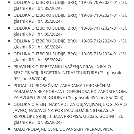
ODLUKA O IZBORU SUDIJE, BROJ 119-05-709/2024-01 ("Sl.
glasnik RS", br. 85/2024)
ODLUKA O IZBORU SUDIJE, BROJ 119-05-710/2024-01 ("Sl.
glasnik RS", br. 85/2024)
ODLUKA O IZBORU SUDIJE, BROJ 119-05-711/2024-01 ("Sl.
glasnik RS", br. 85/2024)
ODLUKA O IZBORU SUDIJE, BROJ 119-05-712/2024-01 ("Sl.
glasnik RS", br. 85/2024)
ODLUKA O IZBORU SUDIJE, BROJ 119-05-713/2024-01 ("Sl.
glasnik RS", br. 85/2024)
PRAVILNIK O PRESTANKU VAŽENJA PRAVILNIKA O
SPECIFIKACIJI REGISTRA INFRASTRUKTURE ("Sl. glasnik
RS", br. 85/2024)
PODACI O PROSEČNIM ZARADAMA I PROSEČNIM
ZARADAMA BEZ POREZA I DOPRINOSA PO ZAPOSLENOM,
ZA AVGUST 2024. GODINE ("Sl. glasnik RS", br. 85/2024)
ODLUKA O VISINI NAKNADE ZA OBJAVLJIVANJE OGLASA O
JAVNOJ NABAVCI NA PORTALU SLUŽBENIH GLASILA
REPUBLIKE SRBIJE I BAZA PROPISA, U 2025. GODINI ("Sl.
glasnik RS", br. 85/2024)
MALOPRODAJNE CENE DUVANSKIH PRERAĐEVINA,