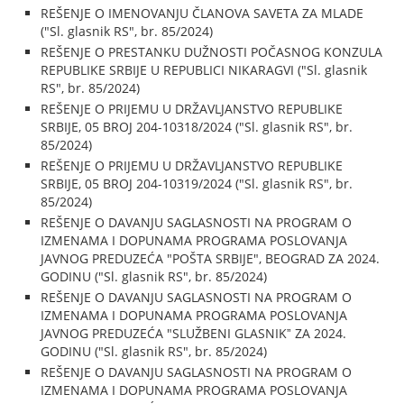
REŠENJE O IMENOVANJU ČLANOVA SAVETA ZA MLADE
("Sl. glasnik RS", br. 85/2024)
REŠENJE O PRESTANKU DUŽNOSTI POČASNOG KONZULA
REPUBLIKE SRBIJE U REPUBLICI NIKARAGVI ("Sl. glasnik
RS", br. 85/2024)
REŠENJE O PRIJEMU U DRŽAVLJANSTVO REPUBLIKE
SRBIJE, 05 BROJ 204-10318/2024 ("Sl. glasnik RS", br.
85/2024)
REŠENJE O PRIJEMU U DRŽAVLJANSTVO REPUBLIKE
SRBIJE, 05 BROJ 204-10319/2024 ("Sl. glasnik RS", br.
85/2024)
REŠENJE O DAVANJU SAGLASNOSTI NA PROGRAM O
IZMENAMA I DOPUNAMA PROGRAMA POSLOVANJA
JAVNOG PREDUZEĆA "POŠTA SRBIJE", BEOGRAD ZA 2024.
GODINU ("Sl. glasnik RS", br. 85/2024)
REŠENJE O DAVANJU SAGLASNOSTI NA PROGRAM O
IZMENAMA I DOPUNAMA PROGRAMA POSLOVANJA
JAVNOG PREDUZEĆA "SLUŽBENI GLASNIKˮ ZA 2024.
GODINU ("Sl. glasnik RS", br. 85/2024)
REŠENJE O DAVANJU SAGLASNOSTI NA PROGRAM O
IZMENAMA I DOPUNAMA PROGRAMA POSLOVANJA