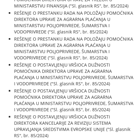
MINISTARSTVU FINANSIJA ("Sl. glasnik RS", br. 85/2024)
REŠENJE O PRESTANKU RADA NA POLOŽAJU POMOĆNIKA
DIREKTORA UPRAVE ZA AGRARNA PLAĆANJA U
MINISTARSTVU POLJOPRIVREDE, ŠUMARSTVA I
VODOPRIVREDE ("Sl. glasnik RS", br. 85/2024)
REŠENJE O PRESTANKU RADA NA POLOŽAJU POMOĆNIKA
DIREKTORA UPRAVE ZA AGRARNA PLAĆANJA U
MINISTARSTVU POLJOPRIVREDE, ŠUMARSTVA I
VODOPRIVREDE ("Sl. glasnik RS", br. 85/2024)
REŠENJE O POSTAVLJENJU VRŠIOCA DUŽNOSTI
POMOĆNIKA DIREKTORA UPRAVE ZA AGRARNA
PLAĆANJA U MINISTARSTVU POLJOPRIVREDE, ŠUMARSTVA
I VODOPRIVREDE ("Sl. glasnik RS", br. 85/2024)
REŠENJE O POSTAVLJENJU VRŠIOCA DUŽNOSTI
POMOĆNIKA DIREKTORA UPRAVE ZA AGRARNA
PLAĆANJA U MINISTARSTVU POLJOPRIVREDE, ŠUMARSTVA
I VODOPRIVREDE ("Sl. glasnik RS", br. 85/2024)
REŠENJE O POSTAVLJENJU VRŠIOCA DUŽNOSTI
DIREKTORA KANCELARIJE ZA REVIZIJU SISTEMA
UPRAVLJANJA SREDSTVIMA EVROPSKE UNIJE ("Sl. glasnik
RS", br. 85/2024)