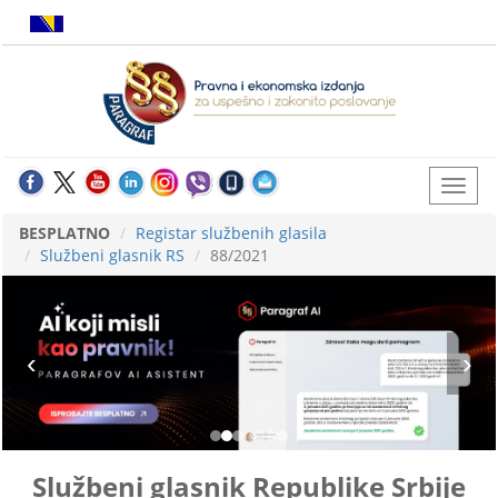
BESPLATNO
Registar službenih glasila
Službeni glasnik RS
88/2021
Službeni glasnik Republike Srbije