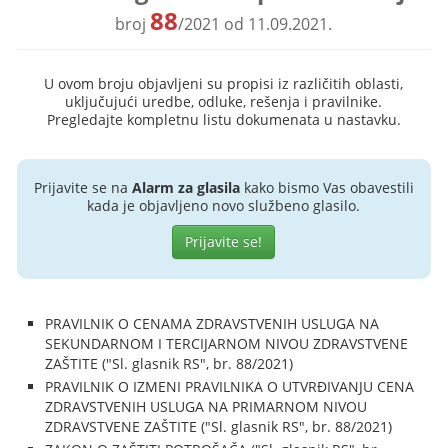
88
broj
/2021 od 11.09.2021.
U ovom broju objavljeni su propisi iz različitih oblasti,
uključujući uredbe, odluke, rešenja i pravilnike.
Pregledajte kompletnu listu dokumenata u nastavku.
Prijavite se na
Alarm za glasila
kako bismo Vas obavestili
kada je objavljeno novo službeno glasilo.
Prijavite se!
PRAVILNIK O CENAMA ZDRAVSTVENIH USLUGA NA
SEKUNDARNOM I TERCIJARNOM NIVOU ZDRAVSTVENE
ZAŠTITE ("Sl. glasnik RS", br. 88/2021)
PRAVILNIK O IZMENI PRAVILNIKA O UTVRĐIVANJU CENA
ZDRAVSTVENIH USLUGA NA PRIMARNOM NIVOU
ZDRAVSTVENE ZAŠTITE ("Sl. glasnik RS", br. 88/2021)