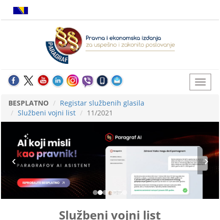
BESPLATNO
Registar službenih glasila
Službeni vojni list
11/2021
Službeni vojni list