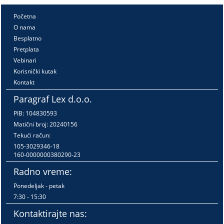
Početna
O nama
Besplatno
Pretplata
Vebinari
Korisnički kutak
Kontakt
Paragraf Lex d.o.o.
PIB: 104830593
Matični broj: 20240156
Tekući račun:
105-3029346-18
160-0000000380290-23
Radno vreme:
Ponedeljak - petak
7:30 - 15:30
Kontaktirajte nas: