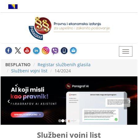
BESPLATNO
Registar službenih glasila
Službeni vojni list
14/2024
Službeni vojni list