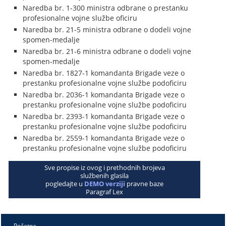
Naredba br. 1-300 ministra odbrane o prestanku
profesionalne vojne službe oficiru
Naredba br. 21-5 ministra odbrane o dodeli vojne
spomen-medalje
Naredba br. 21-6 ministra odbrane o dodeli vojne
spomen-medalje
Naredba br. 1827-1 komandanta Brigade veze o
prestanku profesionalne vojne službe podoficiru
Naredba br. 2036-1 komandanta Brigade veze o
prestanku profesionalne vojne službe podoficiru
Naredba br. 2393-1 komandanta Brigade veze o
prestanku profesionalne vojne službe podoficiru
Naredba br. 2559-1 komandanta Brigade veze o
prestanku profesionalne vojne službe podoficiru
Sve propise iz ovog i prethodnih brojeva
službenih glasila
pogledajte u
DEMO verziji
pravne baze
Paragraf Lex
Početna