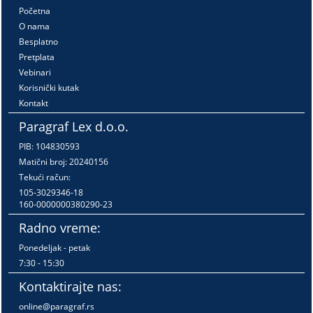
Početna
O nama
Besplatno
Pretplata
Vebinari
Korisnički kutak
Kontakt
Paragraf Lex d.o.o.
PIB: 104830593
Matični broj: 20240156
Tekući račun:
105-3029346-18
160-0000000380290-23
Radno vreme:
Ponedeljak - petak
7:30 - 15:30
Kontaktirajte nas:
online@paragraf.rs