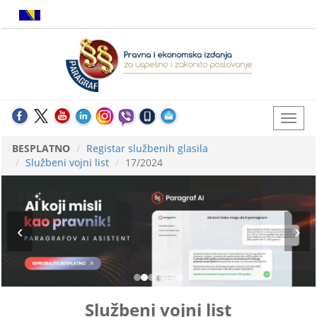
BESPLATNO
Registar službenih glasila
Službeni vojni list
17/2024
Službeni vojni list