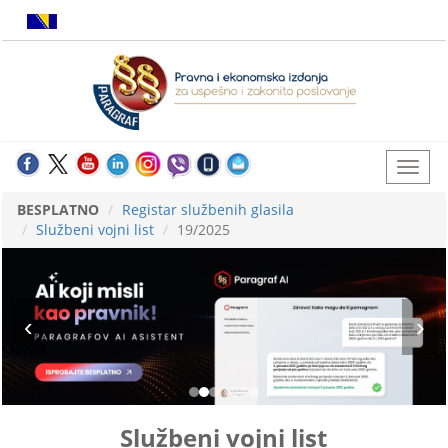
BESPLATNO
Registar službenih glasila
Službeni vojni list
19/2025
Službeni vojni list