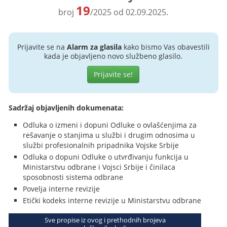
19
broj
/2025 od 02.09.2025.
Prijavite se na
Alarm za glasila
kako bismo Vas obavestili
kada je objavljeno novo službeno glasilo.
Prijavite se!
Sadržaj objavljenih dokumenata:
Odluka o izmeni i dopuni Odluke o ovlašćenjima za
rešavanje o stanjima u službi i drugim odnosima u
službi profesionalnih pripadnika Vojske Srbije
Odluka o dopuni Odluke o utvrđivanju funkcija u
Ministarstvu odbrane i Vojsci Srbije i činilaca
sposobnosti sistema odbrane
Povelja interne revizije
Etički kodeks interne revizije u Ministarstvu odbrane
Sve propise iz ovog i prethodnih brojeva