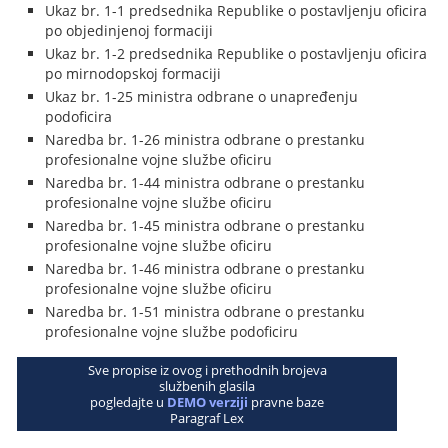
Ukaz br. 1-1 predsednika Republike o postavljenju oficira
po objedinjenoj formaciji
Ukaz br. 1-2 predsednika Republike o postavljenju oficira
po mirnodopskoj formaciji
Ukaz br. 1-25 ministra odbrane o unapređenju
podoficira
Naredba br. 1-26 ministra odbrane o prestanku
profesionalne vojne službe oficiru
Naredba br. 1-44 ministra odbrane o prestanku
profesionalne vojne službe oficiru
Naredba br. 1-45 ministra odbrane o prestanku
profesionalne vojne službe oficiru
Naredba br. 1-46 ministra odbrane o prestanku
profesionalne vojne službe oficiru
Naredba br. 1-51 ministra odbrane o prestanku
profesionalne vojne službe podoficiru
Sve propise iz ovog i prethodnih brojeva
službenih glasila
pogledajte u
DEMO verziji
pravne baze
Paragraf Lex