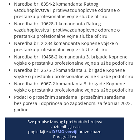
Naredba br. 8354-2 komandanta Ratnog
vazduhoplovstva i protivvazduhoplovne odbrane o
prestanku profesionalne vojne službe oficiru
Naredba br. 10628-1 komandanta Ratnog
vazduhoplovstva i protivvazduhoplovne odbrane o
prestanku profesionalne vojne službe oficiru
Naredba br. 2-234 komandanta Kopnene vojske o
prestanku profesionalne vojne službe oficiru
Naredba br. 10458-2 komandanta 3. brigade Kopnene
vojske o prestanku profesionalne vojne službe podoficiru
Naredba br. 2575-2 komandanta 3. brigade Kopnene
vojske o prestanku profesionalne vojne službe podoficiru
Naredba br. 6067-2 komandanta 3. brigade Kopnene
vojske o prestanku profesionalne vojne službe podoficiru
Podaci o prosečnim zaradama i prosečnim zaradama
bez poreza i doprinosa po zaposlenom, za februar 2022.
godine
Sve propise iz ovog i prethodnih brojeva
službenih glasila
pogledajte u
DEMO verziji
pravne baze
Paragraf Lex