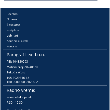
Početna
O nama
Besplatno
Pretplata
Vebinari
Korisnički kutak
Kontakt
Paragraf Lex d.o.o.
PIB: 104830593
Matični broj: 20240156
Tekući račun:
105-3029346-18
160-0000000380290-23
Radno vreme:
Ponedeljak - petak
7:30 - 15:30