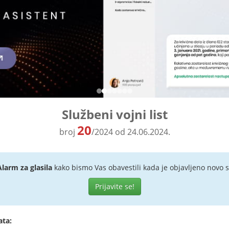
Službeni vojni list
20
broj
/2024 od 24.06.2024.
Alarm za glasila
kako bismo Vas obavestili kada je objavljeno novo s
Prijavite se!
ata: