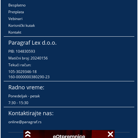
Besplatno
Pretplata
Vebinari
Korisnički kutak
Kontakt
Paragraf Lex d.o.o.
PIB: 104830593
Matični broj: 20240156
Tekući račun:
105-3029346-18
160-0000000380290-23
Radno vreme:
Ponedeljak - petak
7:30 - 15:30
Kontaktirajte nas:
online@paragraf.rs