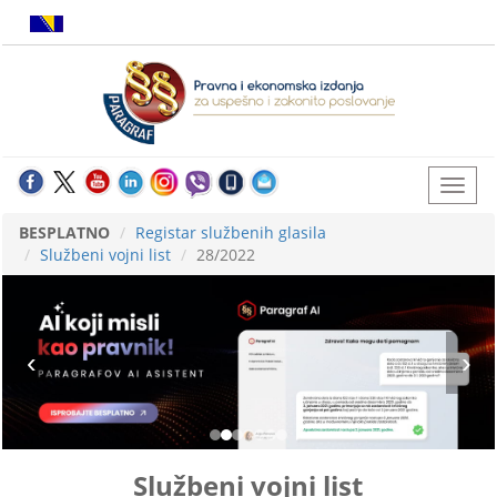
BESPLATNO
Registar službenih glasila
Službeni vojni list
28/2022
Službeni vojni list