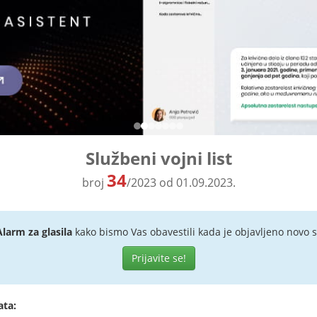
Službeni vojni list
34
broj
/2023 od 01.09.2023.
Alarm za glasila
kako bismo Vas obavestili kada je objavljeno novo s
Prijavite se!
ata: