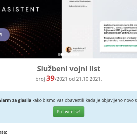
Službeni vojni list
39
broj
/2021 od 21.10.2021.
Alarm za glasila
kako bismo Vas obavestili kada je objavljeno novo s
Prijavite se!
ata: