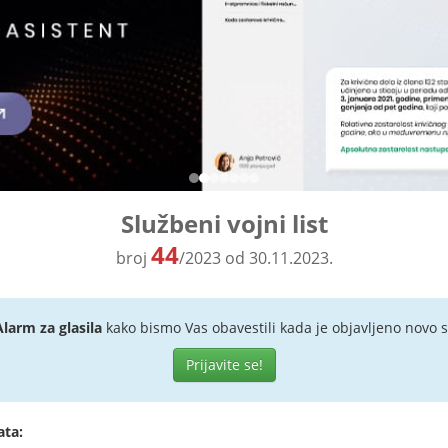
Službeni vojni list
44
broj
/2023 od 30.11.2023.
Alarm za glasila
kako bismo Vas obavestili kada je objavljeno novo s
Prijavite se!
ata: