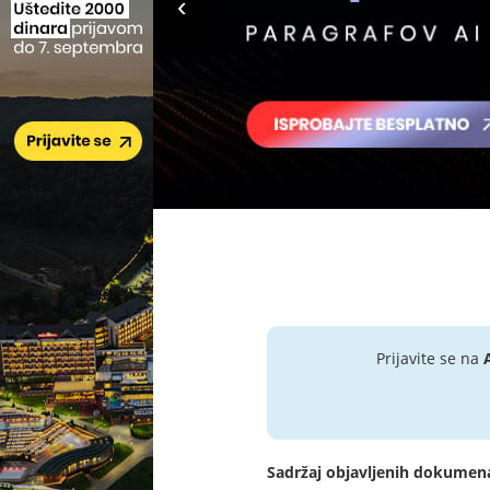
Prijavite se na
Sadržaj objavljenih dokumen