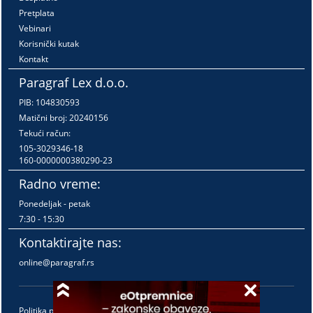
Pretplata
Vebinari
Korisnički kutak
Kontakt
Paragraf Lex d.o.o.
PIB: 104830593
Matični broj: 20240156
Tekući račun:
105-3029346-18
160-0000000380290-23
Radno vreme:
Ponedeljak - petak
7:30 - 15:30
Kontaktirajte nas:
online@paragraf.rs
Politika privatnosti