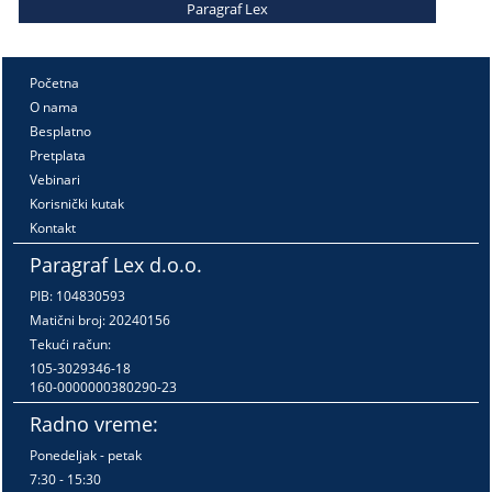
Paragraf Lex
Početna
O nama
Besplatno
Pretplata
Vebinari
Korisnički kutak
Kontakt
Paragraf Lex d.o.o.
PIB: 104830593
Matični broj: 20240156
Tekući račun:
105-3029346-18
160-0000000380290-23
Radno vreme:
Ponedeljak - petak
7:30 - 15:30