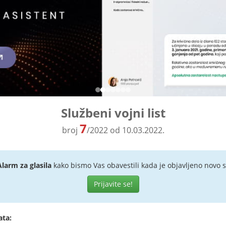
Službeni vojni list
7
broj
/2022 od 10.03.2022.
Alarm za glasila
kako bismo Vas obavestili kada je objavljeno novo s
Prijavite se!
ata: