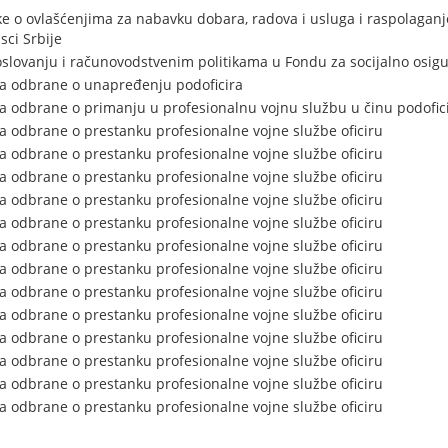
 o ovlašćenjima za nabavku dobara, radova i usluga i raspolaganj
sci Srbije
poslovanju i računovodstvenim politikama u Fondu za socijalno osigu
ra odbrane o unapređenju podoficira
a odbrane o primanju u profesionalnu vojnu službu u činu podofic
a odbrane o prestanku profesionalne vojne službe oficiru
a odbrane o prestanku profesionalne vojne službe oficiru
a odbrane o prestanku profesionalne vojne službe oficiru
a odbrane o prestanku profesionalne vojne službe oficiru
a odbrane o prestanku profesionalne vojne službe oficiru
a odbrane o prestanku profesionalne vojne službe oficiru
a odbrane o prestanku profesionalne vojne službe oficiru
a odbrane o prestanku profesionalne vojne službe oficiru
a odbrane o prestanku profesionalne vojne službe oficiru
a odbrane o prestanku profesionalne vojne službe oficiru
a odbrane o prestanku profesionalne vojne službe oficiru
a odbrane o prestanku profesionalne vojne službe oficiru
a odbrane o prestanku profesionalne vojne službe oficiru