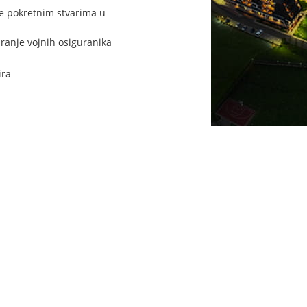
e pokretnim stvarima u
ranje vojnih osiguranika
ira