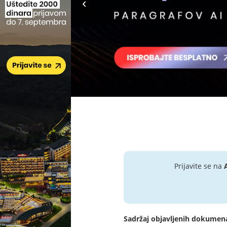
Prijavite se na
Sadržaj objavljenih dokumen