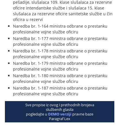
pešadije, slušalaca 109. klase slušalaca za rezervne
oficire intendantske službe i slušalaca 15. klase
slušalaca za rezervne oficire sanitetske službe u čin
oficira u rezervi
Naredba br. 1-164 ministra odbrane o prestanku
profesionalne vojne službe oficiru
Naredba br. 1-177 ministra odbrane o prestanku
profesionalne vojne službe oficiru
Naredba br. 1-178 ministra odbrane o prestanku
profesionalne vojne službe oficiru
Naredba br. 1-179 ministra odbrane o prestanku
profesionalne vojne službe oficiru
Naredba br. 1-180 ministra odbrane o prestanku
profesionalne vojne službe oficiru
Naredba br. 1-187 ministra odbrane o prestanku
profesionalne vojne službe oficiru
Sve propise iz ovog i prethodnih brojeva
službenih glasila
pogledajte u
DEMO verziji
pravne baze
Paragraf Lex