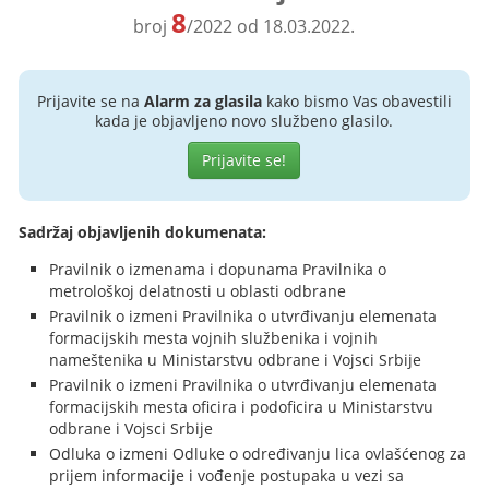
8
broj
/2022 od 18.03.2022.
Prijavite se na
Alarm za glasila
kako bismo Vas obavestili
kada je objavljeno novo službeno glasilo.
Prijavite se!
Sadržaj objavljenih dokumenata:
Pravilnik o izmenama i dopunama Pravilnika o
metrološkoj delatnosti u oblasti odbrane
Pravilnik o izmeni Pravilnika o utvrđivanju elemenata
formacijskih mesta vojnih službenika i vojnih
nameštenika u Ministarstvu odbrane i Vojsci Srbije
Pravilnik o izmeni Pravilnika o utvrđivanju elemenata
formacijskih mesta oficira i podoficira u Ministarstvu
odbrane i Vojsci Srbije
Odluka o izmeni Odluke o određivanju lica ovlašćenog za
prijem informacije i vođenje postupaka u vezi sa