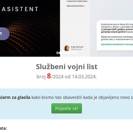
Službeni vojni list
8
broj
/2024 od 14.03.2024.
Alarm za glasila
kako bismo Vas obavestili kada je objavljeno novo s
Prijavite se!
ata: