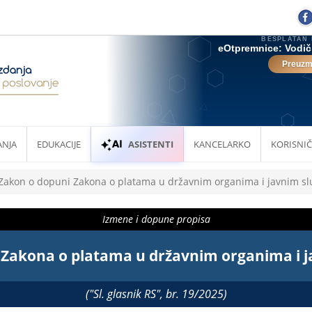
ANJA
EDUKACIJE
ASISTENTI
KANCELARKO
KORISNIČ
Zakon o dopuni Zakona o platama u državnim organima i javnim s
Izmene i dopune propisa
 Zakona o platama u državnim organima i 
("Sl. glasnik RS", br. 19/2025)