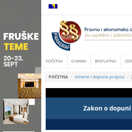
POČETNA
O NAMA
BESPLATNO
IZD
POČETNA
Izmene i dopune propisa
Zakon o dopuni