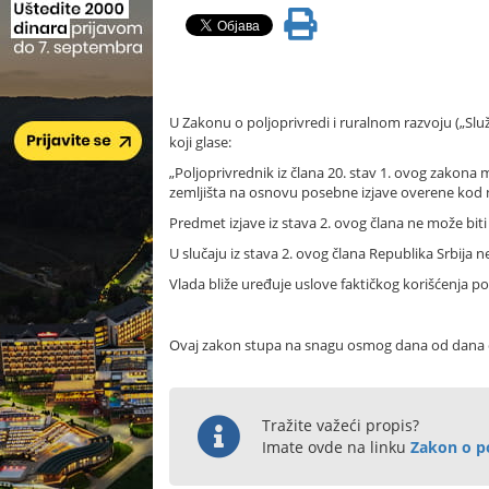
U Zakonu o poljoprivredi i ruralnom razvoju („Služb
koji glase:
„Poljoprivrednik iz člana 20. stav 1. ovog zakona
zemljišta na osnovu posebne izjave overene kod n
Predmet izjave iz stava 2. ovog člana ne može biti
U slučaju iz stava 2. ovog člana Republika Srbija
Vlada bliže uređuje uslove faktičkog korišćenja po
Ovaj zakon stupa na snagu osmog dana od dana ob
Tražite važeći propis?
Imate ovde na linku
Zakon o po