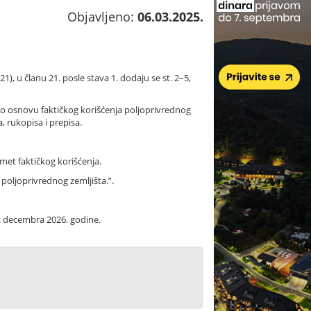
Objavljeno:
06.03.2025.
1), u članu 21. posle stava 1. dodaju se st. 2–5,
 po osnovu faktičkog korišćenja poljoprivrednog
 rukopisa i prepisa.
met faktičkog korišćenja.
 poljoprivrednog zemljišta.”.
. decembra 2026. godine.