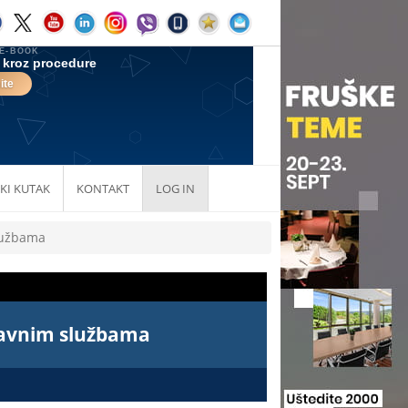
KI KUTAK
KONTAKT
LOG IN
lužbama
javnim službama