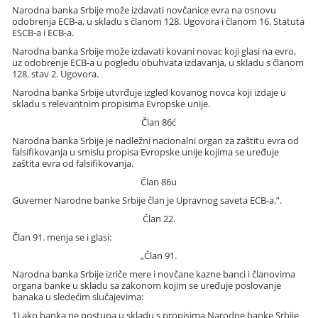
Narodna banka Srbije može izdavati novčanice evra na osnovu
odobrenja ECB-a, u skladu s članom 128. Ugovora i članom 16. Statuta
ESCB-a i ECB-a.
Narodna banka Srbije može izdavati kovani novac koji glasi na evro,
uz odobrenje ECB-a u pogledu obuhvata izdavanja, u skladu s članom
128. stav 2. Ugovora.
Narodna banka Srbije utvrđuje izgled kovanog novca koji izdaje u
skladu s relevantnim propisima Evropske unije.
Član 86ć
Narodna banka Srbije je nadležni nacionalni organ za zaštitu evra od
falsifikovanja u smislu propisa Evropske unije kojima se uređuje
zaštita evra od falsifikovanja.
Član 86u
Guverner Narodne banke Srbije član je Upravnog saveta ECB-a.”.
Član 22.
Član 91. menja se i glasi:
„Član 91.
Narodna banka Srbije izriče mere i novčane kazne banci i članovima
organa banke u skladu sa zakonom kojim se uređuje poslovanje
banaka u sledećim slučajevima:
1) ako banka ne postupa u skladu s propisima Narodne banke Srbije