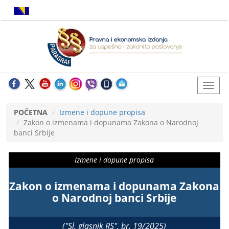
POČETNA
Izmene i dopune propisa
Zakon o izmenama i dopunama Zakona o Narodnoj
banci Srbije
Izmene i dopune propisa
Zakon o izmenama i dopunama Zakona
o Narodnoj banci Srbije
("Sl. glasnik RS", br. 19/2025)