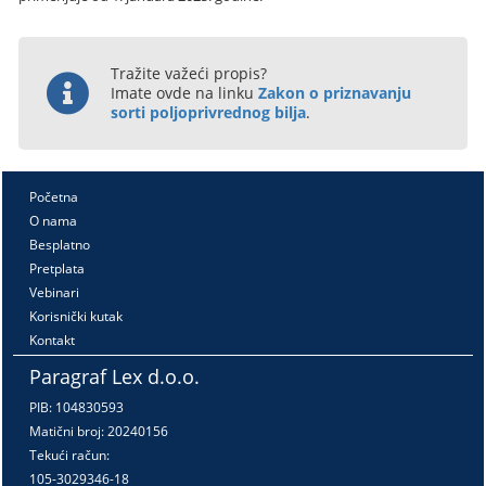
Tražite važeći propis?
Imate ovde na linku
Zakon o priznavanju
sorti poljoprivrednog bilja
.
Početna
O nama
Besplatno
Pretplata
Vebinari
Korisnički kutak
Kontakt
Paragraf Lex d.o.o.
PIB: 104830593
Matični broj: 20240156
Tekući račun:
105-3029346-18