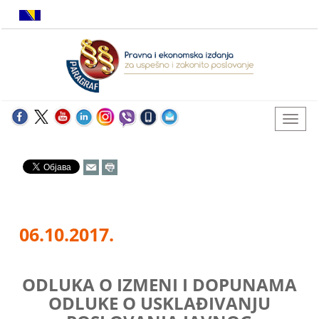
06.10.2017.
ODLUKA O IZMENI I DOPUNAMA
ODLUKE O USKLAĐIVANJU