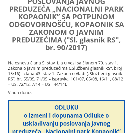
POSLOVANJA JAVNOG
PREDUZEĆA „NACIONALNI PARK
KOPAONIK” SA POTPUNOM
ODGOVORNOŠĆU, KOPAONIK SA
ZAKONOM O JAVNIM
PREDUZEĆIMA ("Sl. glasnik RS",
br. 90/2017)
Na osnovu člana 5. stav 1, a u vezi sa članom 79. stav 1.
Zakona o javnim preduzećima („Službeni glasnik RS”, broj
15/16) i člana 43. stav 1. Zakona o Vladi („Službeni glasnik
RS”, br. 55/05, 71/05 – ispravka, 101/07, 65/08, 16/11, 68/12
– US, 72/12, 7/14 – US i 44/14),
Vlada donosi
ODLUKU
o izmeni i dopunama Odluke o
usklađivanju poslovanja Javnog
preduzeća „Nacionalni park Kopaonik”