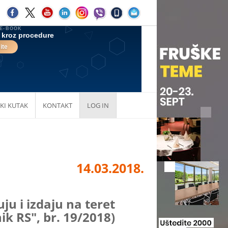
KI KUTAK
KONTAKT
LOG IN
14.03.2018.
uju i izdaju na teret
k RS", br. 19/2018)