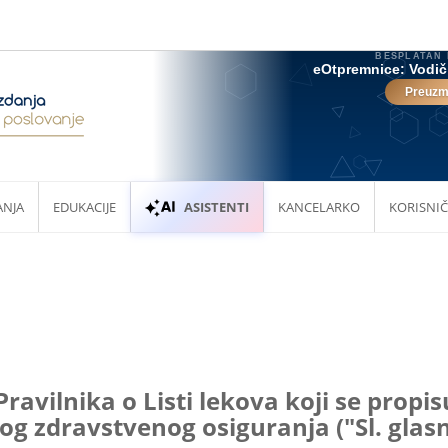
ANJA
EDUKACIJE
ASISTENTI
KANCELARKO
KORISNIČ
ravilnika o Listi lekova koji se propis
g zdravstvenog osiguranja ("Sl. glasni