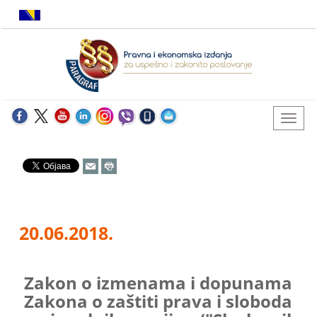
20.06.2018.
Zakon o izmenama i dopunama
Zakona o zaštiti prava i sloboda