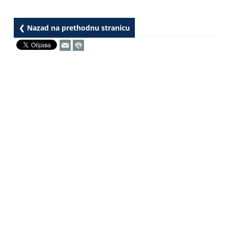
❮ Nazad na prethodnu stranicu