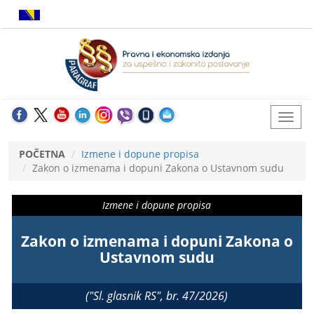
POČETNA
Izmene i dopune propisa
Zakon o izmenama i dopuni Zakona o Ustavnom sudu
Izmene i dopune propisa
Zakon o izmenama i dopuni Zakona o
Ustavnom sudu
("Sl. glasnik RS", br. 47/2026)