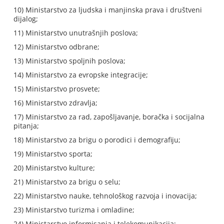
10) Ministarstvo za ljudska i manjinska prava i društveni
dijalog;
11) Ministarstvo unutrašnjih poslova;
12) Ministarstvo odbrane;
13) Ministarstvo spoljnih poslova;
14) Ministarstvo za evropske integracije;
15) Ministarstvo prosvete;
16) Ministarstvo zdravlja;
17) Ministarstvo za rad, zapošljavanje, boračka i socijalna
pitanja;
18) Ministarstvo za brigu o porodici i demografiju;
19) Ministarstvo sporta;
20) Ministarstvo kulture;
21) Ministarstvo za brigu o selu;
22) Ministarstvo nauke, tehnološkog razvoja i inovacija;
23) Ministarstvo turizma i omladine;
24) Ministarstvo informisanja i telekomunikacija;