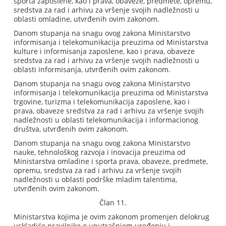
sporta zaposlene, kao i prava, obaveze, predmete, opremu,
sredstva za rad i arhivu za vršenje svojih nadležnosti u
oblasti omladine, utvrđenih ovim zakonom.
Danom stupanja na snagu ovog zakona Ministarstvo
informisanja i telekomunikacija preuzima od Ministarstva
kulture i informisanja zaposlene, kao i prava, obaveze
sredstva za rad i arhivu za vršenje svojih nadležnosti u
oblasti informisanja, utvrđenih ovim zakonom.
Danom stupanja na snagu ovog zakona Ministarstvo
informisanja i telekomunikacija preuzima od Ministarstva
trgovine, turizma i telekomunikacija zaposlene, kao i
prava, obaveze sredstva za rad i arhivu za vršenje svojih
nadležnosti u oblasti telekomunikacija i informacionog
društva, utvrđenih ovim zakonom.
Danom stupanja na snagu ovog zakona Ministarstvo
nauke, tehnološkog razvoja i inovacija preuzima od
Ministarstva omladine i sporta prava, obaveze, predmete,
opremu, sredstva za rad i arhivu za vršenje svojih
nadležnosti u oblasti podrške mladim talentima,
utvrđenih ovim zakonom.
Član 11.
Ministarstva kojima je ovim zakonom promenjen delokrug
uskladiće pravilnike o unutrašnjem uređenju i