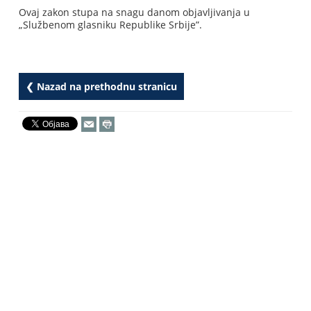
Ovaj zakon stupa na snagu danom objavljivanja u
„Službenom glasniku Republike Srbije”.
❮ Nazad na prethodnu stranicu