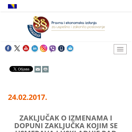
24.02.2017.
ZAKLJUČAK O IZMENAMA I
DOPUNI ZAKLJUČKA KOJIM SE