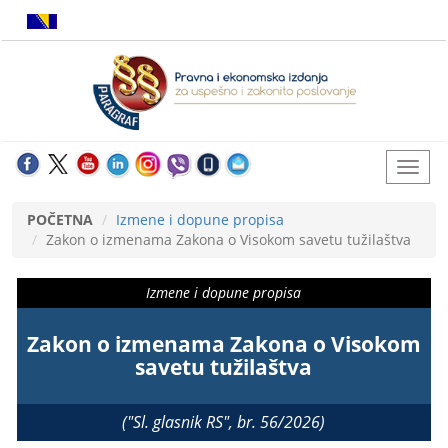
POČETNA
Izmene i dopune propisa
Zakon o izmenama Zakona o Visokom savetu tužilaštva
Izmene i dopune propisa
Zakon o izmenama Zakona o Visokom
savetu tužilaštva
("Sl. glasnik RS", br. 56/2026)