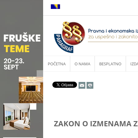
POČETNA
O NAMA
BESPLATNO
IZD
ZAKON O IZMENAMA ZAK