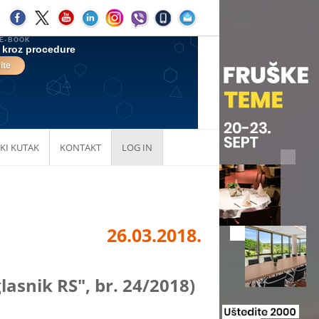
KI KUTAK
KONTAKT
LOG IN
26.03.2018.
nik RS", br. 24/2018)