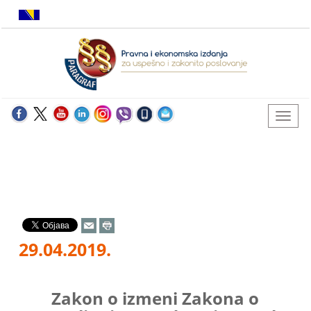
29.04.2019.
Zakon o izmeni Zakona o