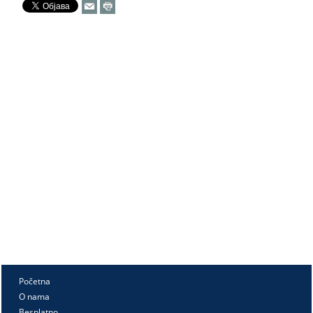
Početna
O nama
Besplatno