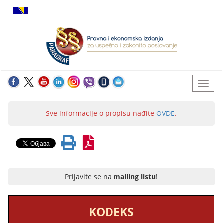
Sve informacije o propisu nađite
OVDE
.
Prijavite se na
mailing listu
!
KODEKS