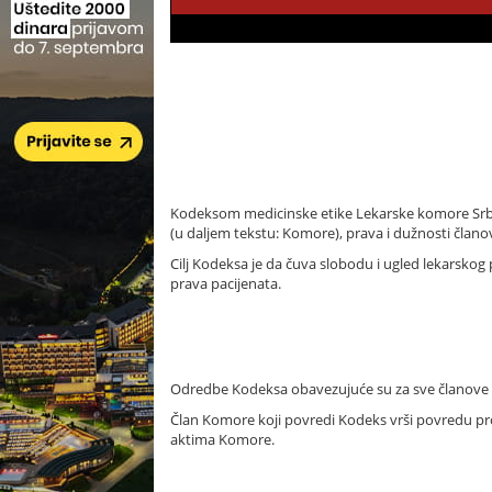
Kodeksom medicinske etike Lekarske komore Srbije
(u daljem tekstu: Komore), prava i dužnosti član
Cilj Kodeksa je da čuva slobodu i ugled lekarskog 
prava pacijenata.
Odredbe Kodeksa obavezujuće su za sve članove
Član Komore koji povredi Kodeks vrši povredu pro
aktima Komore.