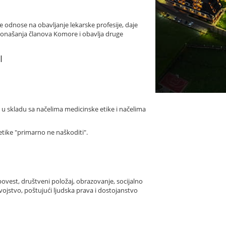
odnose na obavljanje lekarske profesije, daje
ponašanja članova Komore i obavlja druge
I
u skladu sa načelima medicinske etike i načelima
tike "primarno ne naškoditi".
ovest, društveni položaj, obrazovanje, socijalno
o svojstvo, poštujući ljudska prava i dostojanstvo