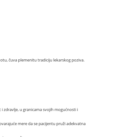
otu, čuva plemenitu tradiciju lekarskog poziva.
i zdravlje, u granicama svojih mogućnosti i
govarajuće mere da se pacijentu pruži adekvatna