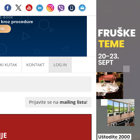
KI KUTAK
KONTAKT
LOG IN
Prijavite se na
mailing listu
!
JE