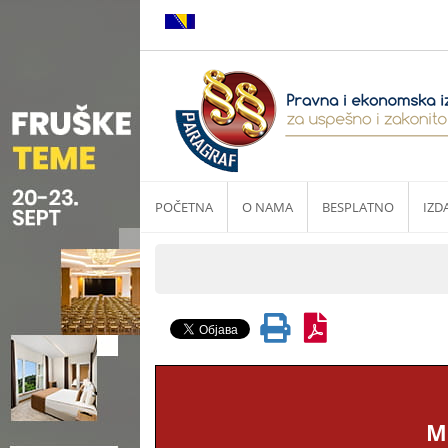
POČETNA
O NAMA
BESPLATNO
IZD
M