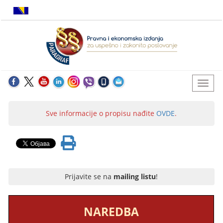
Sve informacije o propisu nađite
OVDE
.
Prijavite se na
mailing listu
!
NAREDBA