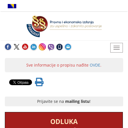
Sve informacije o propisu nađite
OVDE
.
Prijavite se na
mailing listu
!
ODLUKA