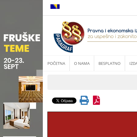
POČETNA
O NAMA
BESPLATNO
IZD