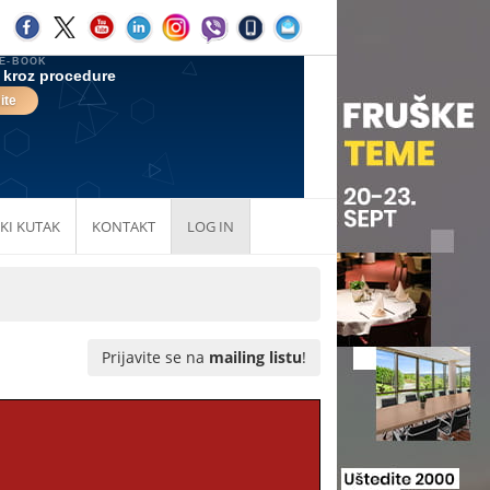
KI KUTAK
KONTAKT
LOG IN
Prijavite se na
mailing listu
!