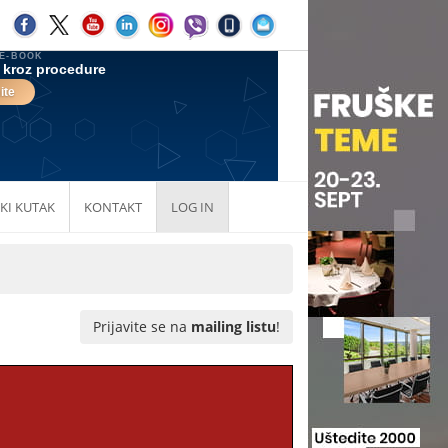
KI KUTAK
KONTAKT
LOG IN
Prijavite se na
mailing listu
!