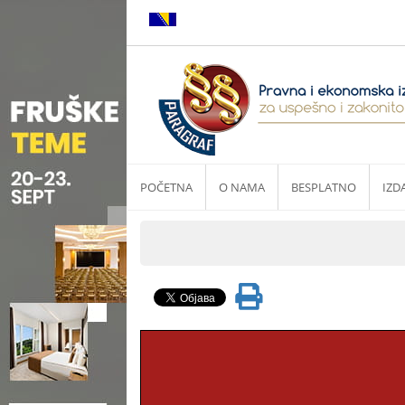
POČETNA
O NAMA
BESPLATNO
IZD