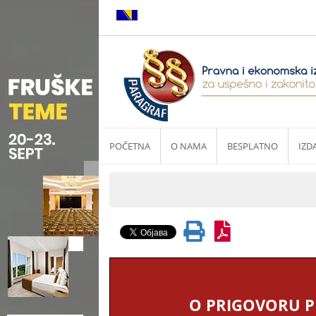
POČETNA
O NAMA
BESPLATNO
IZD
O PRIGOVORU P