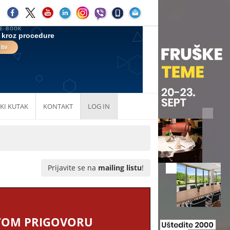
KI KUTAK
KONTAKT
LOG IN
Prijavite se na
mailing listu
!
 TOM PRIGOVORU