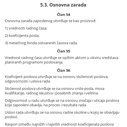
5.3. Osnovna zarada
Član 54
Osnovna zarada zaposlenog utvrđuje se kao proizvod:
1) vrednosti radnog časa;
2) koeficijenta posla;
3) mesečnog fonda ostvarenih časova rada.
Član 55
Vrednost radnog časa utvrđuje se opštim aktom u okviru sredstava
planiranih programom poslovanja.
Član 56
Koeficijent poslova utvrđuje se na osnovu složenosti poslova,
odgovornosti i uslova rada.
Složenost poslova utvrđuje se na osnovu vrste posla, nivoa
kvalifikacije, radnog iskustva i posebnih znanja i veština.
Odgovornost u radu utvrđuje se na osnovu značaja i uticaja poslova
koje zaposleni obavlja, na proces i rezultate rada.
Uslovi rada utvrđuju se na osnovu radne okoline u kojoj se obavljaju
poslovi.
Raspon između najnižih i najviših vrednosti koeficijenata poslova