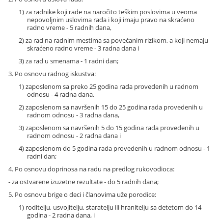
1) za radnike koji rade na naročito teškim poslovima u veoma
nepovoljnim uslovima rada i koji imaju pravo na skraćeno
radno vreme - 5 radnih dana,
2) za rad na radnim mestima sa povećanim rizikom, a koji nemaju
skraćeno radno vreme - 3 radna dana i
3) za rad u smenama - 1 radni dan;
3. Po osnovu radnog iskustva:
1) zaposlenom sa preko 25 godina rada provedenih u radnom
odnosu - 4 radna dana,
2) zaposlenom sa navršenih 15 do 25 godina rada provedenih u
radnom odnosu - 3 radna dana,
3) zaposlenom sa navršenih 5 do 15 godina rada provedenih u
radnom odnosu - 2 radna dana i
4) zaposlenom do 5 godina rada provedenih u radnom odnosu - 1
radni dan;
4. Po osnovu doprinosa na radu na predlog rukovodioca:
- za ostvarene izuzetne rezultate - do 5 radnih dana;
5. Po osnovu brige o deci i članovima uže porodice:
1) roditelju, usvojitelju, staratelju ili hranitelju sa detetom do 14
godina - 2 radna dana, i