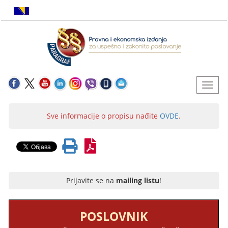
Sve informacije o propisu nađite
OVDE
.
Prijavite se na
mailing listu
!
POSLOVNIK