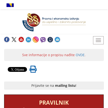
Sve informacije o propisu nađite
OVDE
.
Prijavite se na
mailing listu
!
PRAVILNIK