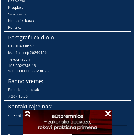
Besplatno
Pretplata
Savetovanja
Korisnički kutak
Kontakt
Paragraf Lex d.o.o.
PIB: 104830593
Matični broj: 20240156
Tekući račun:
105-3029346-18
160-0000000380290-23
Radno vreme:
Ponedeljak - petak
7:30 - 15:30
Kontaktirajte nas:
online@paragraf.rs