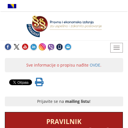
Sve informacije o propisu nađite
OVDE
.
Prijavite se na
mailing listu
!
PRAVILNIK