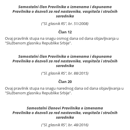
Samostalni član Pravilnika o izmenama i dopunama
Pravilnika o dozvoli za rad nastavnika, vaspitača i stručnih
saradnika
("Sl. glasnik RS", br. 51/2008)
Član 12
Ovaj pravilnik stupa na snagu osmog dana od dana objavljivanja u
"Službenom glasniku Republike Srbije".
Samostalni član Pravilnika o izmenama i dopunama
Pravilnika o dozvoli za rad nastavnika, vaspitača i stručnih
saradnika
("Sl. glasnik RS", br. 88/2015)
Član 20
Ovaj pravilnik stupa na snagu narednog dana od dana objavljivanja u
"Službenom glasniku Republike Srbije".
Samostalni članovi Pravilnika o izmenama
Pravilnika o dozvoli za rad nastavnika, vaspitača i stručnih
saradnika
("Sl. glasnik RS", br. 48/2016)