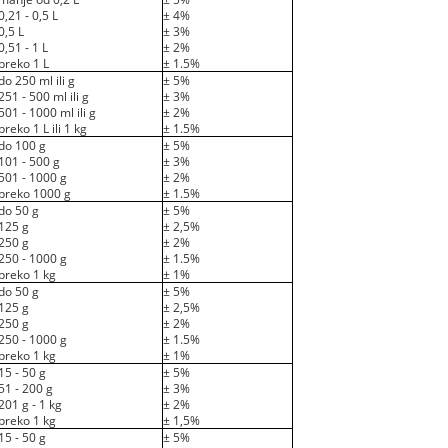
0,21 - 0,5 L
± 4%
0,5 L
± 3%
0,51 - 1 L
± 2%
preko 1 L
± 1.5%
do 250 ml ili g
± 5%
251 - 500 ml ili g
± 3%
501 - 1000 ml ili g
± 2%
preko 1 L ili 1 kg
± 1.5%
do 100 g
± 5%
101 - 500 g
± 3%
501 - 1000 g
± 2%
preko 1000 g
± 1.5%
do 50 g
± 5%
125 g
± 2,5%
250 g
± 2%
250 - 1000 g
± 1.5%
preko 1 kg
± 1%
do 50 g
± 5%
125 g
± 2,5%
250 g
± 2%
250 - 1000 g
± 1.5%
preko 1 kg
± 1%
15 - 50 g
± 5%
51 - 200 g
± 3%
201 g - 1 kg
± 2%
preko 1 kg
± 1,5%
15 - 50 g
± 5%